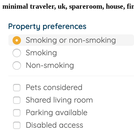
minimal traveler, uk, spareroom, house, f