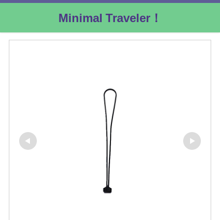
Minimal Traveler！