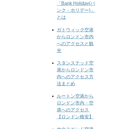
「Bank Holiday(バ
ンク・ホリデー)」
とは
ガトウィック空港
からロンドン市内
へのアクセスと観
光
スタンステッド空
港からロンドン市
内へのアクセス方
法まとめ
ルートン空港から
ロンドン市内・空
港へのアクセス
【ロンドン格安】