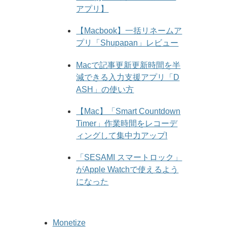
アプリ】
【Macbook】一括リネームア
プリ「Shupapan」レビュー
Macで記事更新更新時間を半
減できる入力支援アプリ「D
ASH」の使い方
【Mac】「Smart Countdown
Timer」作業時間をレコーデ
ィングして集中力アップ!
「SESAMI スマートロック」
がApple Watchで使えるよう
になった
Monetize