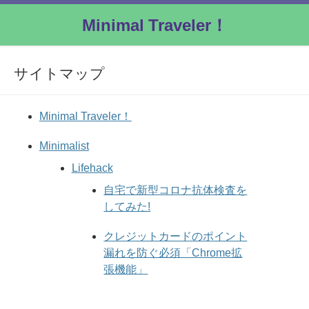
Minimal Traveler！
サイトマップ
Minimal Traveler！
Minimalist
Lifehack
自宅で新型コロナ抗体検査を
してみた!
クレジットカードのポイント
漏れを防ぐ必須「Chrome拡
張機能」