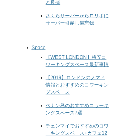
と反省
さくらサーバーからロリポに
サーバー引越し備忘録
Space
【WEST LONDON】格安コ
ワーキングスペース最新事情
【2019】ロンドンのノマド
情報とおすすめのコワーキン
グスペース
ペナン島のおすすめコワーキ
ングスペース7選
チェンマイでおすすめのコワ
ーキングスペース+カフェ12