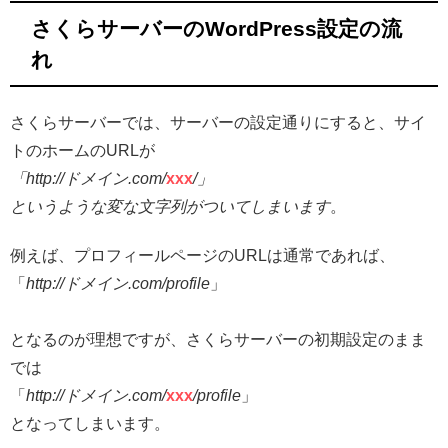
さくらサーバーのWordPress設定の流
れ
さくらサーバーでは、サーバーの設定通りにすると、サイ
トのホームのURLが
「http://ドメイン.com/
xxx
/」
というような変な文字列がついてしまいます
。
例えば、プロフィールページのURLは通常であれば、
「
http://ドメイン.com/profile
」
となるのが理想ですが、さくらサーバーの初期設定のまま
では
「
http://ドメイン.com/
xxx
/profile
」
となってしまいます。