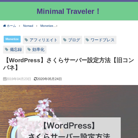
Minimal Traveler！
ホーム
Nomad
Monetize
【WordPress】さくらサーバー設定方法【旧コンパネ】
Monetize
アフィリエイト
ブログ
ワードプレス
備忘録
効率化
【WordPress】さくらサーバー設定方法【旧コン
パネ】
2019年04月23日
2020年05月24日