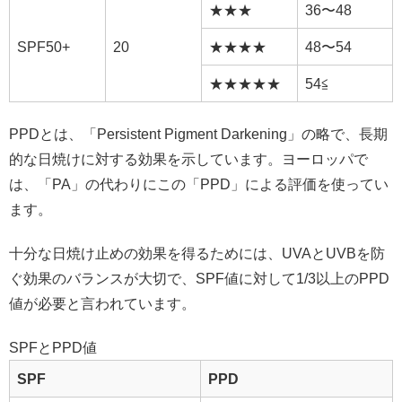
★★★
36〜48
SPF50+
20
★★★★
48〜54
★★★★★
54≦
PPDとは、「Persistent Pigment Darkening」の略で、長期
的な日焼けに対する効果を示しています。ヨーロッパで
は、「PA」の代わりにこの「PPD」による評価を使ってい
ます。
十分な日焼け止めの効果を得るためには、UVAとUVBを防
ぐ効果のバランスが大切で、SPF値に対して1/3以上のPPD
値が必要と言われています。
SPFとPPD値
SPF
PPD