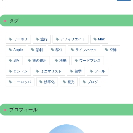
タグ
ワーホリ
旅行
アフィリエイト
Mac
Apple
悲劇
移住
ライフハック
空港
SIM
旅の費用
移動
ワードプレス
ロンドン
ミニマリスト
留学
ツール
ヨーロッパ
効率化
観光
ブログ
プロフィール