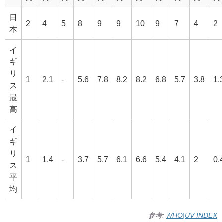
日
2
4
5
8
9
9
10
9
7
4
2
本
イ
ギ
リ
1
2.1
-
5.6
7.8
8.2
8.2
6.8
5.7
3.8
1.
ス
最
高
イ
ギ
リ
1
1.4
-
3.7
5.7
6.1
6.6
5.4
4.1
2
0.
ス
平
均
参考:
WHO|UV INDEX