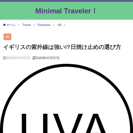
Minimal Traveler！
ホーム
Travel
Overseas
UK
イギリスの紫外線は強い!?日焼け止めの選び方
UK
イギリスの紫外線は強い!?日焼け止めの選び方
2020年07月07日
2020年07月07日