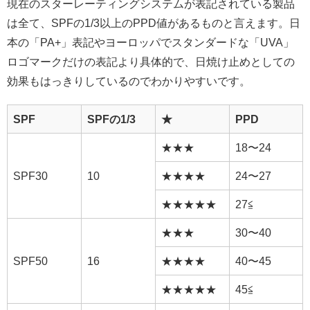
現在のスターレーティングシステムが表記されている製品
は全て、SPFの1/3以上のPPD値があるものと言えます。日
本の「PA+」表記やヨーロッパでスタンダードな「UVA」
ロゴマークだけの表記より具体的で、日焼け止めとしての
効果もはっきりしているのでわかりやすいです。
SPF
SPFの1/3
★
PPD
★★★
18〜24
SPF30
10
★★★★
24〜27
★★★★★
27≦
★★★
30〜40
SPF50
16
★★★★
40〜45
★★★★★
45≦