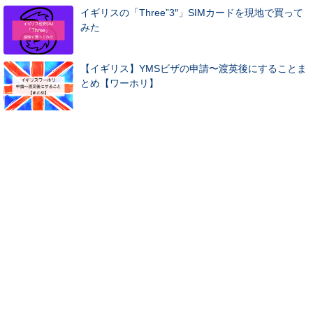
イギリスの「Three”3″」SIMカードを現地で買って
みた
【イギリス】YMSビザの申請〜渡英後にすることま
とめ【ワーホリ】