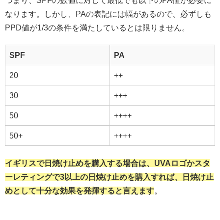
つまり、SPFの数値に対して最低でも以下のPA値が必要に
なります。しかし、PAの表記には幅があるので、必ずしも
PPD値が1/3の条件を満たしているとは限りません。
SPF
PA
20
++
30
+++
50
++++
50+
++++
イギリスで日焼け止めを購入する場合は、UVAロゴかスタ
ーレティングで3以上の日焼け止めを購入すれば、日焼け止
めとして十分な効果を発揮すると言えます
。