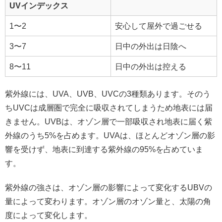
UVインデックス
1〜2
安心して屋外で過ごせる
3〜7
日中の外出は日陰へ
8〜11
日中の外出は控える
紫外線には、UVA、UVB、UVCの3種類あります。そのう
ちUVCは成層圏で完全に吸収されてしまうため地表には届
きません。UVBは、オゾン層で一部吸収され地表に届く紫
外線のうち5%を占めます。UVAは、ほとんどオゾン層の影
響を受けず、地表に到達する紫外線の95%を占めていま
す。
紫外線の強さは、オゾン層の影響によって変化するUBVの
量によって変わります。オゾン層のオゾン量と、太陽の角
度によって変化します。