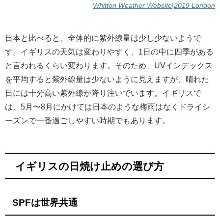
Whitton Weather Website|2019 London
日本と比べると、全体的に紫外線量は少し少ないようで
す。イギリスの天気は変わりやすく、1日の中に四季がある
と言われるくらい変わります。そのため、UVインデックス
を平均すると紫外線量は少ないように見えますが、晴れた
日には十分高い紫外線が降り注いでいます。イギリスで
は、5月〜8月にかけては日本のような梅雨はなくドライシ
ーズンで一番過ごしやすい時期でもあります。
イギリスの日焼け止めの選び方
SPFは世界共通