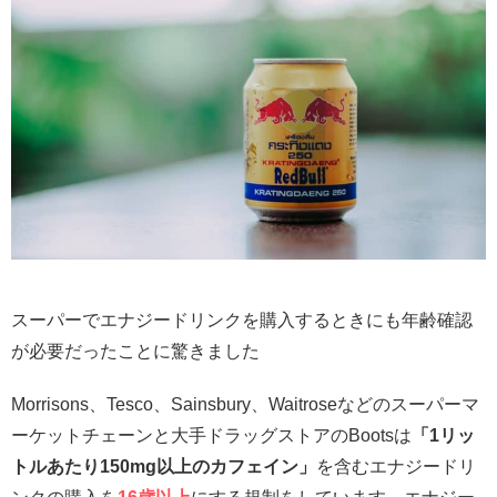
スーパーでエナジードリンクを購入するときにも年齢確認
が必要だったことに驚きました
Morrisons、Tesco、Sainsbury、Waitroseなどのスーパーマ
ーケットチェーンと大手ドラッグストアのBootsは
「1リッ
トルあたり150mg以上のカフェイン」
を含むエナジードリ