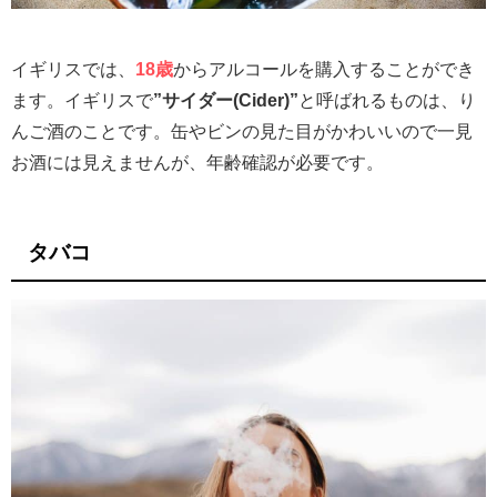
イギリスでは、
18歳
からアルコールを購入することができ
ます。イギリスで
”サイダー(Cider)”
と呼ばれるものは、り
んご酒のことです。缶やビンの見た目がかわいいので一見
お酒には見えませんが、年齢確認が必要です。
タバコ