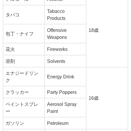
Tabacco
タバコ
Products
Offensive
18歳
包丁・ナイフ
Weapons
花火
Fireworks
溶剤
Solvents
エナジードリン
Energy Drink
ク
クラッカー
Party Poppers
16歳
ペイントスプレ
Aerosol Spray
ー
Paint
ガソリン
Petroleum