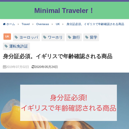
Minimal Traveler！
ホーム
Travel
Overseas
UK
身分証必須。イギリスで年齢確認される商品
UK
ヨーロッパ
ワーホリ
旅行
留学
運転免許証
身分証必須。イギリスで年齢確認される商品
2019年07月02日
2020年05月24日