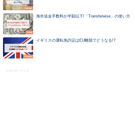
Overseas
海外送金手数料が半額以下!「Transferwise」の使い方
Travel
イギリスの運転免許証はEU離脱でどうなる!?
Overseas
スポンサーリンク