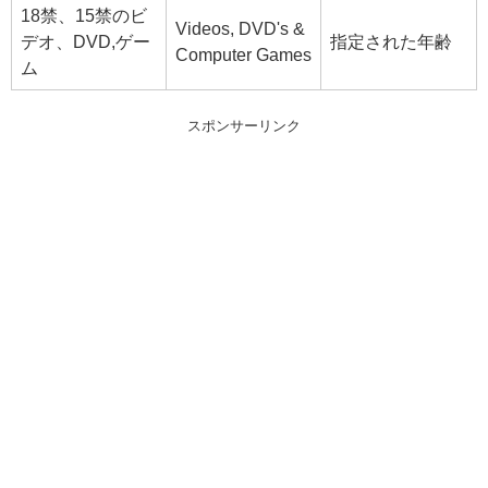
18禁、15禁のビ
Videos, DVD's &
デオ、DVD,ゲー
指定された年齢
Computer Games
ム
スポンサーリンク