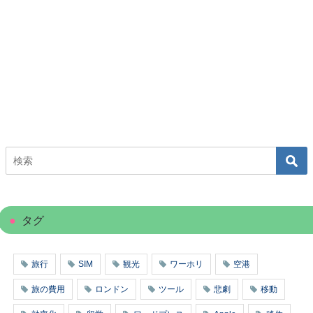
タグ
旅行
SIM
観光
ワーホリ
空港
旅の費用
ロンドン
ツール
悲劇
移動