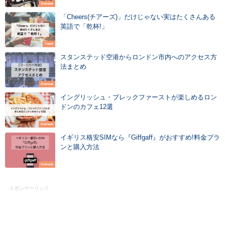
Overseas
「Cheers(チアーズ)」だけじゃない実はたくさんある
英語で「乾杯!」
Travel
スタンステッド空港からロンドン市内へのアクセス方
法まとめ
Overseas
イングリッシュ・ブレックファーストが楽しめるロン
ドンのカフェ12選
Overseas
イギリス格安SIMなら『Giffgaff』がおすすめ!料金プラ
ンと購入方法
Overseas
スポンサーリンク