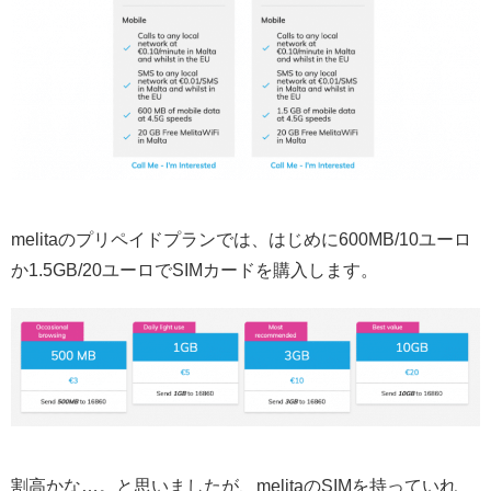
melitaのプリペイドプランでは、はじめに600MB/10ユーロ
か1.5GB/20ユーロでSIMカードを購入します。
割高かな…。と思いましたが、melitaのSIMを持っていれ