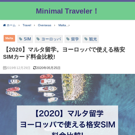
Minimal Traveler！
ホーム
Travel
Overseas
Malta
【2020】マルタ留学。ヨーロッパで使える格
Malta
SIM
ヨーロッパ
留学
観光
【2020】マルタ留学。ヨーロッパで使える格安
SIMカード料金比較!
2019年12月29日
2020年05月25日