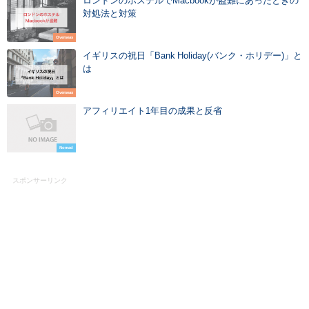
ロンドンのホステルでMacbookが盗難にあったときの
対処法と対策
Overseas
イギリスの祝日「Bank Holiday(バンク・ホリデー)」と
は
Overseas
アフィリエイト1年目の成果と反省
Nomad
スポンサーリンク