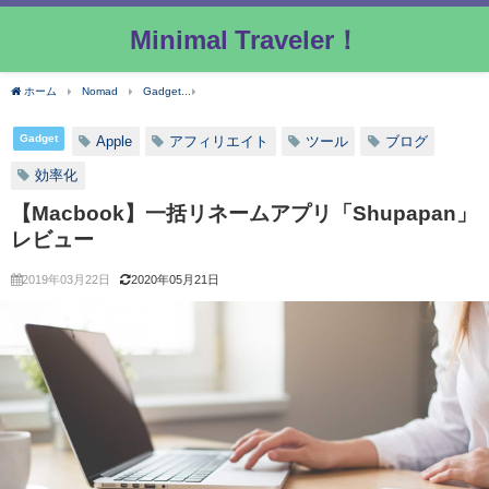
Minimal Traveler！
ホーム
Nomad
Gadget
【Macbook】一括リネームアプリ「Shupapan」レビュ
Gadget
Apple
アフィリエイト
ツール
ブログ
効率化
【Macbook】一括リネームアプリ「Shupapan」
レビュー
2019年03月22日
2020年05月21日