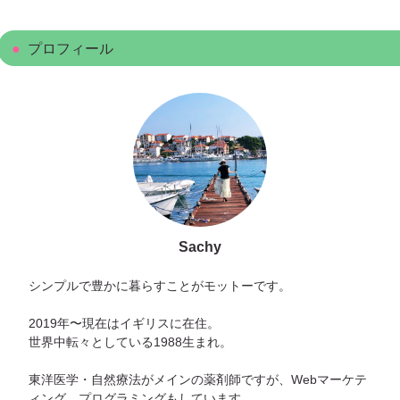
プロフィール
Sachy
シンプルで豊かに暮らすことがモットーです。
2019年〜現在はイギリスに在住。
世界中転々としている1988生まれ。
東洋医学・自然療法がメインの薬剤師ですが、Webマーケテ
ィング、プログラミングもしています。