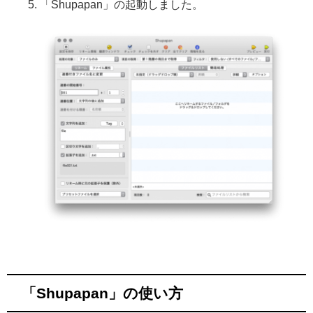
「Shupapan」の起動しました。
「Shupapan」の使い方