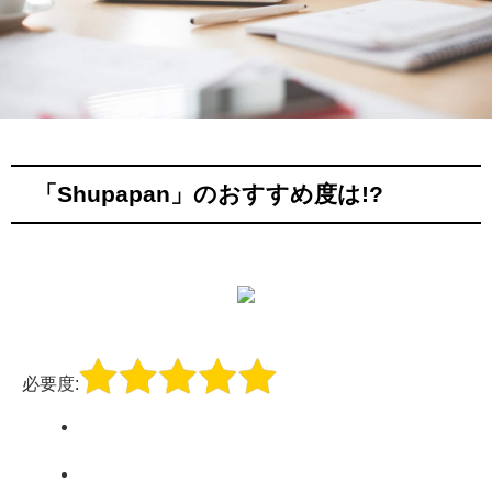
「Shupapan」のおすすめ度は!?
必要度: