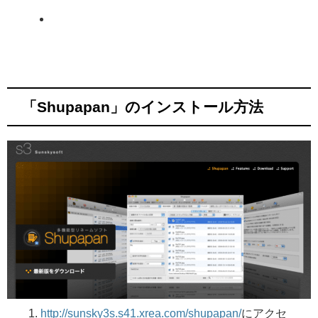
「Shupapan」のインストール方法
http://sunsky3s.s41.xrea.com/shupapan/
にアクセ