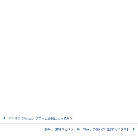
イギリスでAmazonプライム会員になってみた!
【Mac】無料コピペツール「Clipy」の使い方【効率化アプリ】