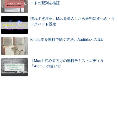
ードの配列を検証
慣れすぎ注意。Macを購入したら最初にすべきトラ
ックパッド設定
Kindle本を無料で聴く方法。Audibleとの違い
【Mac】初心者向けの無料テキストエディタ
「Atom」の使い方