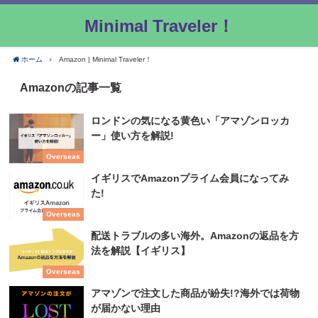
Minimal Traveler！
ホーム
Amazon | Minimal Traveler！
Amazonの記事一覧
ロンドンの気になる黄色い「アマゾンロッカ
ー」使い方を解説!
Overseas
イギリスでAmazonプライム会員になってみ
た!
Overseas
配送トラブルの多い海外。Amazonの返品を方
法を解説【イギリス】
Overseas
アマゾンで注文した商品が紛失!?海外では荷物
が届かない理由