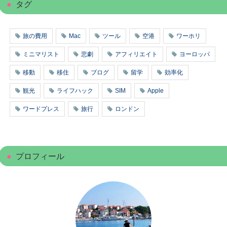
タグ
旅の費用
Mac
ツール
空港
ワーホリ
ミニマリスト
悲劇
アフィリエイト
ヨーロッパ
移動
移住
ブログ
留学
効率化
観光
ライフハック
SIM
Apple
ワードプレス
旅行
ロンドン
プロフィール