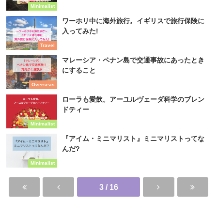
Minimalist
ワーホリ中に海外旅行。イギリスで旅行保険に
入ってみた!
Travel
マレーシア・ペナン島で交通事故にあったとき
にすること
Overseas
ローラも愛飲。アーユルヴェーダ科学のブレン
ドティー
Minimalist
『アイム・ミニマリスト』ミニマリストってな
んだ?
Minimalist
3 / 16