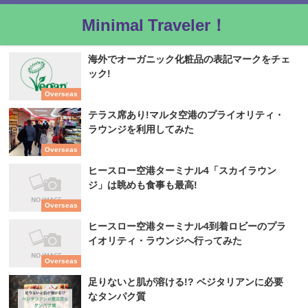
Minimal Traveler！
海外でオーガニック化粧品の表記マークをチェ
ック!
Overseas
テラス席あり!マルタ空港のプライオリティ・
ラウンジを利用してみた
Overseas
ヒースロー空港ターミナル4「スカイラウン
ジ」は眺めも食事も最高!
Overseas
ヒースロー空港ターミナル4到着ロビーのプラ
イオリティ・ラウンジへ行ってみた
Overseas
足りないと肌が溶ける!? ベジタリアンに必要
なタンパク質