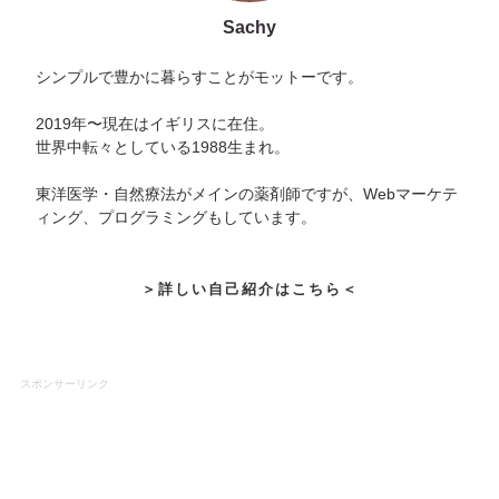
Sachy
シンプルで豊かに暮らすことがモットーです。
2019年〜現在はイギリスに在住。
世界中転々としている1988生まれ。
東洋医学・自然療法がメインの薬剤師ですが、Webマーケテ
ィング、プログラミングもしています。
＞詳しい自己紹介はこちら＜
スポンサーリンク