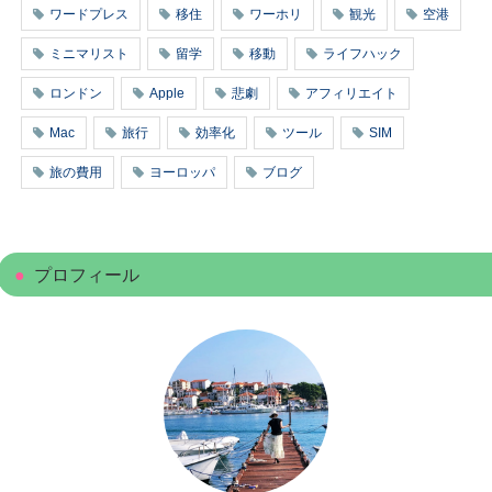
ワードプレス
移住
ワーホリ
観光
空港
ミニマリスト
留学
移動
ライフハック
ロンドン
Apple
悲劇
アフィリエイト
Mac
旅行
効率化
ツール
SIM
旅の費用
ヨーロッパ
ブログ
プロフィール